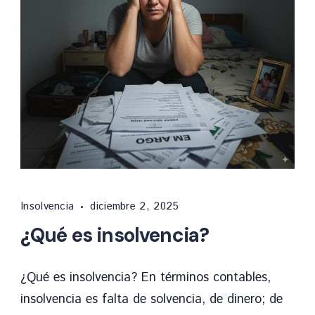
La
Insolvencia
diciembre 2, 2025
insolvencia
¿Qué es insolvencia?
es
un
procedimiento
¿Qué es insolvencia? En términos contables,
o
insolvencia es falta de solvencia, de dinero; de